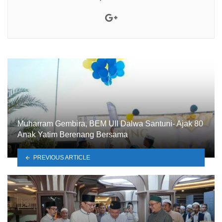
Google+
Muharram Gembira, BEM UII Dalwa Santuni- Ajak 80
Anak Yatim Berenang Bersama
PREVIOUS ARTICLE