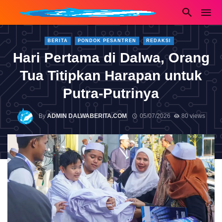
BERITA
PONDOK PESANTREN
REDAKSI
Hari Pertama di Dalwa, Orang
Tua Titipkan Harapan untuk
Putra-Putrinya
By
ADMIN DALWABERITA.COM
05/07/2026
80 views