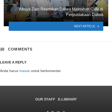
Abuya Zain Resmikan Dalwa Maktabah Cafe di
Perpustakaan Dalwa
NEXT ARTICLE
COMMENTS
LEAVE A REPLY
Anda harus
masuk
untuk berkomentar.
OUR STAFF
E-LIBRARY