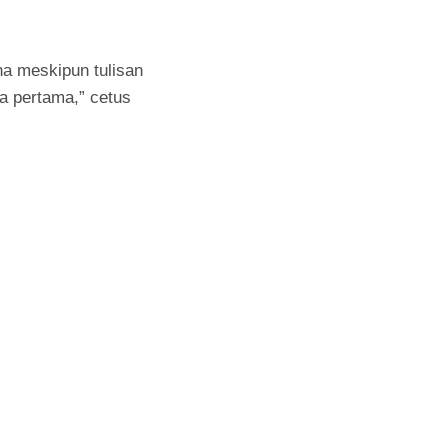
na meskipun tulisan
ra pertama,” cetus