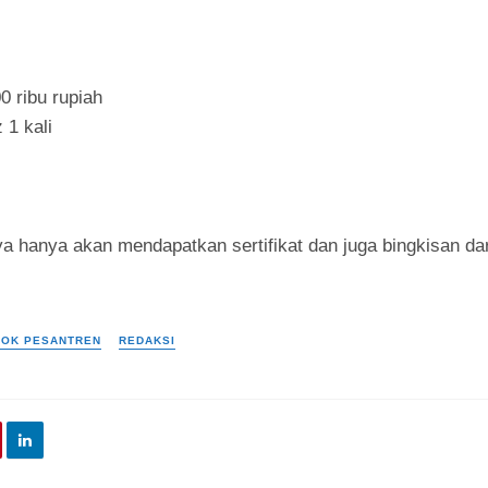
0 ribu rupiah
 1 kali
a hanya akan mendapatkan sertifikat dan juga bingkisan dari
OK PESANTREN
REDAKSI