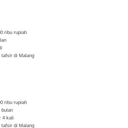
0 ribu rupiah
lan
li
 tafsir di Malang
0 ribu rupiah
 bulan
 4 kali
 tafsir di Malang