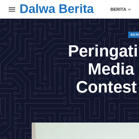
Dalwa Berita
BERITA
BER
Peringati
Media 
Contest