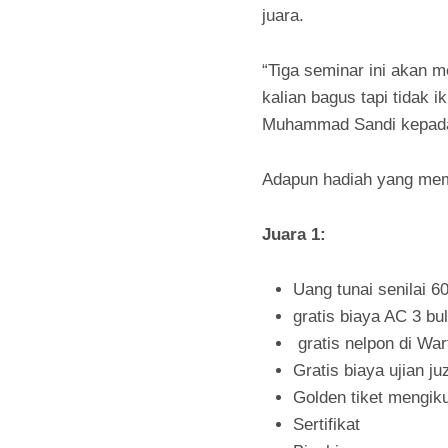
juara.
“Tiga seminar ini akan m
kalian bagus tapi tidak i
Muhammad Sandi kepada
Adapun hadiah yang memb
Juara 1:
Uang tunai senilai 60
gratis biaya AC 3 bu
gratis nelpon di War
Gratis biaya ujian juz
Golden tiket mengiku
Sertifikat