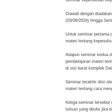
Diawali dengan diadakann
(03/08/2024) hingga Sen
Untuk seminar pertama d
materi tentang kepenulis
Adapun seminar kedua dii
pembelajaran materi tent
di sisi barat komplek Da
Seminar terakhir diisi 
materi tentang cara meng
Ketiga seminar tersebut
tulisan yang ditulis jika