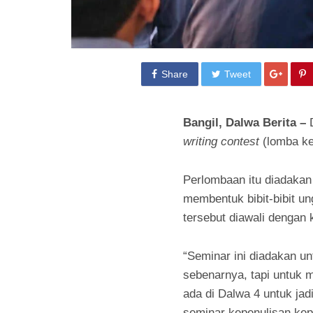
Share
Tweet
Bangil, Dalwa Berita –
writing contest
(lomba ke
Perlombaan itu diadakan 
membentuk bibit-bibit un
tersebut diawali dengan 
“Seminar ini diadakan un
sebenarnya, tapi untuk m
ada di Dalwa 4 untuk ja
seminar kepenulisan kepa