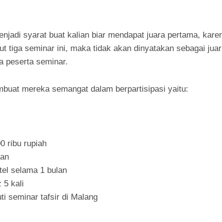
enjadi syarat buat kalian biar mendapat juara pertama, kare
kut tiga seminar ini, maka tidak akan dinyatakan sebagai jua
 peserta seminar.
uat mereka semangat dalam berpartisipasi yaitu:
0 ribu rupiah
lan
tel selama 1 bulan
 5 kali
ti seminar tafsir di Malang