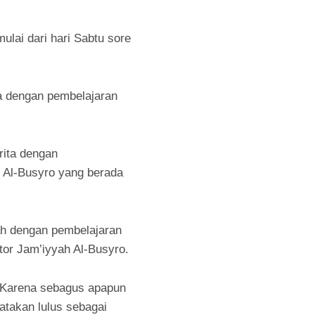
ulai dari hari Sabtu sore
ta dengan pembelajaran
rita dengan
h Al-Busyro yang berada
yah dengan pembelajaran
ntor Jam’iyyah Al-Busyro.
. Karena sebagus apapun
yatakan lulus sebagai