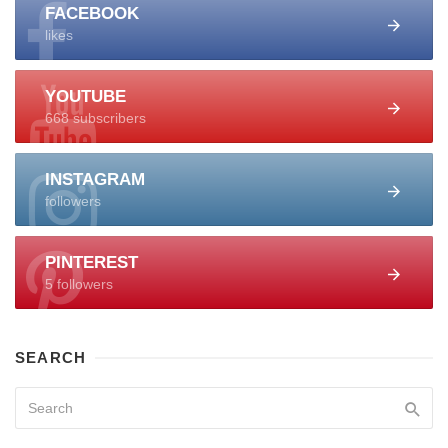
FACEBOOK
likes
YOUTUBE
668 subscribers
INSTAGRAM
followers
PINTEREST
5 followers
SEARCH