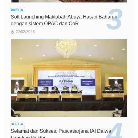
BERITA
Soft Launching Maktabah Abuya Hasan Baharun
dengan sistem OPAC dan CoR
22/02/2023
BERITA
Selamat dan Sukses, Pascasarjana IAI Dalwa
Lahirkan Doktor