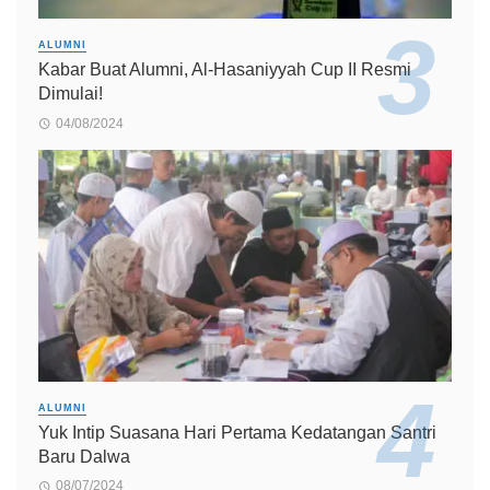
ALUMNI
Kabar Buat Alumni, Al-Hasaniyyah Cup II Resmi
Dimulai!
04/08/2024
ALUMNI
Yuk Intip Suasana Hari Pertama Kedatangan Santri
Baru Dalwa
08/07/2024