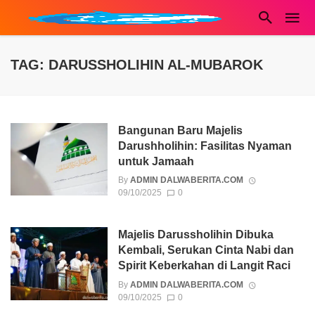
TAG: DARUSSHOLIHIN AL-MUBAROK
Bangunan Baru Majelis
Darushholihin: Fasilitas Nyaman
untuk Jamaah
By
ADMIN DALWABERITA.COM
09/10/2025
0
Majelis Darussholihin Dibuka
Kembali, Serukan Cinta Nabi dan
Spirit Keberkahan di Langit Raci
By
ADMIN DALWABERITA.COM
09/10/2025
0