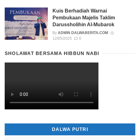
Kuis Berhadiah Warnai
Pembukaan Majelis Taklim
Darussholihin Al-Mubarok
By
ADMIN DALWABERITA.COM
12/05/2025
0
SHOLAWAT BERSAMA HIBBUN NABI
DALWA PUTRI