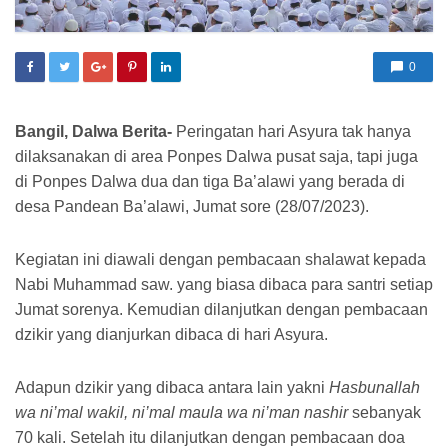
0
Bangil, Dalwa Berita-
Peringatan hari Asyura tak hanya
dilaksanakan di area Ponpes Dalwa pusat saja, tapi juga
di Ponpes Dalwa dua dan tiga Ba’alawi yang berada di
desa Pandean Ba’alawi, Jumat sore (28/07/2023).
Kegiatan ini diawali dengan pembacaan shalawat kepada
Nabi Muhammad saw. yang biasa dibaca para santri setiap
Jumat sorenya. Kemudian dilanjutkan dengan pembacaan
dzikir yang dianjurkan dibaca di hari Asyura.
Adapun dzikir yang dibaca antara lain yakni
Hasbunallah
wa ni’mal wakil, ni’mal maula wa ni’man nashir
sebanyak
70 kali. Setelah itu dilanjutkan dengan pembacaan doa