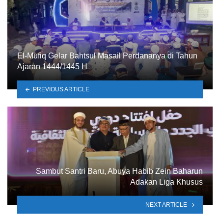
El-Mufiq Gelar Bahtsul Masail Perdananya di Tahun
Ajaran 1444/1445 H
PREVIOUS ARTICLE
Sambut Santri Baru, Abuya Habib Zein Baharun
Adakan Liga Khusus
NEXT ARTICLE