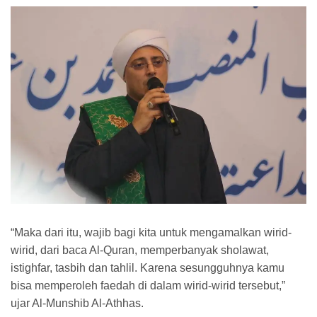
“Maka dari itu, wajib bagi kita untuk mengamalkan wirid-
wirid, dari baca Al-Quran, memperbanyak sholawat,
istighfar, tasbih dan tahlil. Karena sesungguhnya kamu
bisa memperoleh faedah di dalam wirid-wirid tersebut,”
ujar Al-Munshib Al-Athhas.