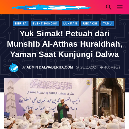
BERITA
EVENT PONDOK
LUKMAN
REDAKSI
TAMU
Yuk Simak! Petuah dari
Munshib Al-Atthas Huraidhah,
Yaman Saat Kunjungi Dalwa
By
ADMIN DALWABERITA.COM
28/11/2024
460 views