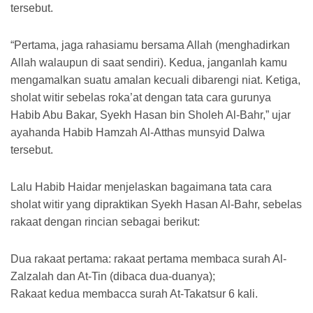
tersebut.
“Pertama, jaga rahasiamu bersama Allah (menghadirkan
Allah walaupun di saat sendiri). Kedua, janganlah kamu
mengamalkan suatu amalan kecuali dibarengi niat. Ketiga,
sholat witir sebelas roka’at dengan tata cara gurunya
Habib Abu Bakar, Syekh Hasan bin Sholeh Al-Bahr,” ujar
ayahanda Habib Hamzah Al-Atthas munsyid Dalwa
tersebut.
Lalu Habib Haidar menjelaskan bagaimana tata cara
sholat witir yang dipraktikan Syekh Hasan Al-Bahr, sebelas
rakaat dengan rincian sebagai berikut:
Dua rakaat pertama: rakaat pertama membaca surah Al-
Zalzalah dan At-Tin (dibaca dua-duanya);
Rakaat kedua membacca surah At-Takatsur 6 kali.