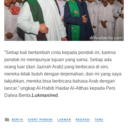
“Setiap kali bertambah cinta kepada pondok ini, karena
pondok ini mempunyai tujuan yang sama. Setiap ada
orang luar (dari Jazirah Arab) yang berbicara di sini,
mereka tidak butuh dengan terjemahan, dan ini yang saya
takjubkan, mereka bisa berbicara bahasa Arab dengan
lancar,” ungkap Al-Habib Haidar Al-Atthas kepada Pers
Dalwa Berita.
Lukman/red.
Posted in
BERITA
EVENT PONDOK
LUKMAN
REDAKSI
TAMU