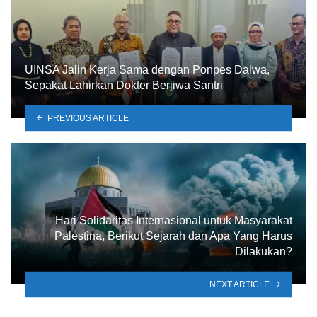
UINSA Jalin Kerja Sama dengan Ponpes Dalwa,
Sepakat Lahirkan Dokter Berjiwa Santri
PREVIOUS ARTICLE
Hari Solidaritas Internasional untuk Masyarakat
Palestina, Berikut Sejarah dan Apa Yang Harus
Dilakukan?
NEXT ARTICLE