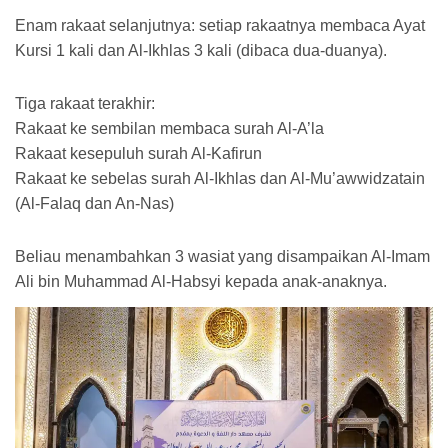
Enam rakaat selanjutnya: setiap rakaatnya membaca Ayat
Kursi 1 kali dan Al-Ikhlas 3 kali (dibaca dua-duanya).
Tiga rakaat terakhir:
Rakaat ke sembilan membaca surah Al-A’la
Rakaat kesepuluh surah Al-Kafirun
Rakaat ke sebelas surah Al-Ikhlas dan Al-Mu’awwidzatain
(Al-Falaq dan An-Nas)
Beliau menambahkan 3 wasiat yang disampaikan Al-Imam
Ali bin Muhammad Al-Habsyi kepada anak-anaknya.