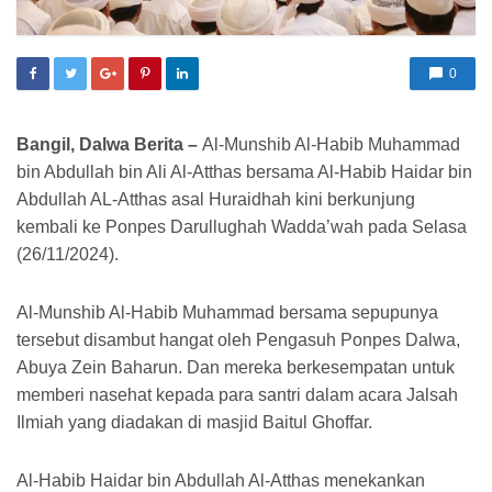
0
Bangil, Dalwa Berita –
Al-Munshib Al-Habib Muhammad
bin Abdullah bin Ali Al-Atthas bersama Al-Habib Haidar bin
Abdullah AL-Atthas asal Huraidhah kini berkunjung
kembali ke Ponpes Darullughah Wadda’wah pada Selasa
(26/11/2024).
Al-Munshib Al-Habib Muhammad bersama sepupunya
tersebut disambut hangat oleh Pengasuh Ponpes Dalwa,
Abuya Zein Baharun. Dan mereka berkesempatan untuk
memberi nasehat kepada para santri dalam acara Jalsah
Ilmiah yang diadakan di masjid Baitul Ghoffar.
Al-Habib Haidar bin Abdullah Al-Atthas menekankan