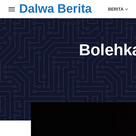
Dalwa Berita
BERITA
Bolehk