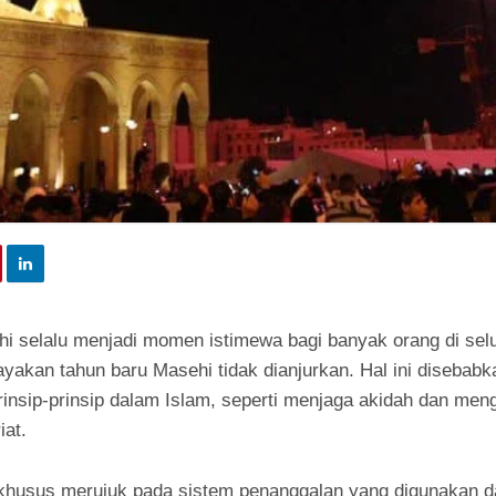
 selalu menjadi momen istimewa bagi banyak orang di selur
yakan tahun baru Masehi tidak dianjurkan. Hal ini disebab
rinsip-prinsip dalam Islam, seperti menjaga akidah dan men
iat.
 khusus merujuk pada sistem penanggalan yang digunakan d