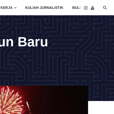
 KERJA
KULIAH JURNALISTIK
BULETIN
un Baru