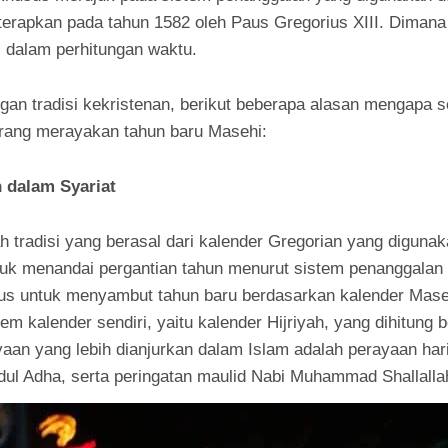
iterapkan pada tahun 1582 oleh Paus Gregorius XIII. Dimana
al dalam perhitungan waktu.
ngan tradisi kekristenan, berikut beberapa alasan mengapa 
rang merayakan tahun baru Masehi:
 dalam Syariat
 tradisi yang berasal dari kalender Gregorian yang digunak
uk menandai pergantian tahun menurut sistem penanggalan
sus untuk menyambut tahun baru berdasarkan kalender Mase
em kalender sendiri, yaitu kalender Hijriyah, yang dihitung
aan yang lebih dianjurkan dalam Islam adalah perayaan hari
 Idul Adha, serta peringatan maulid Nabi Muhammad Shallallah