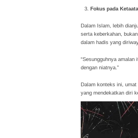
Fokus pada Ketaata
Dalam Islam, lebih dian
serta keberkahan, buka
dalam hadis yang diriway
“Sesungguhnya amalan it
dengan niatnya.”
Dalam konteks ini, umat
yang mendekatkan diri k