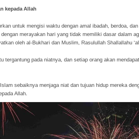
n kepada Allah
jurkan untuk mengisi waktu dengan amal ibadah, berdoa, 
n dengan merayakan hari yang tidak memiliki dasar dalam 
atkan oleh al-Bukhari dan Muslim, Rasulullah Shallallahu ‘a
u tergantung pada niatnya, dan setiap orang akan mendapa
 Islam sebaiknya menjaga niat dan tujuan hidup mereka d
epada Allah.