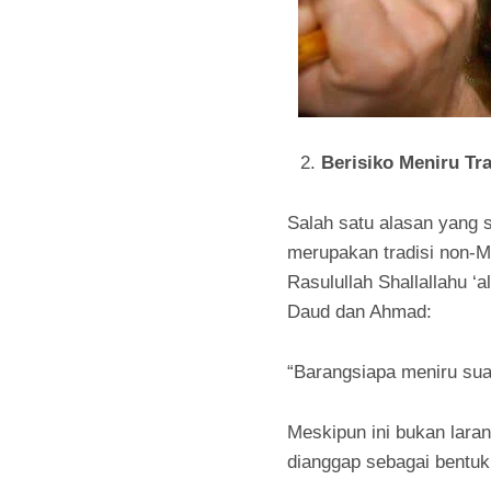
Berisiko Meniru Tr
Salah satu alasan yang 
merupakan tradisi non-M
Rasulullah Shallallahu ‘
Daud dan Ahmad:
“Barangsiapa meniru su
Meskipun ini bukan lar
dianggap sebagai bentuk 