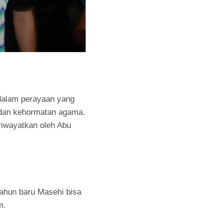
 dalam perayaan yang
s dan kehormatan agama.
riwayatkan oleh Abu
ahun baru Masehi bisa
m.