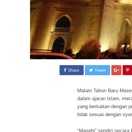
Share
Tweet
Malam Tahun Baru Masehi
dalam ajaran Islam, mera
yang berkaitan dengan p
tidak sesuai dengan syar
“Masehi” sendiri secara