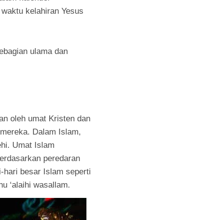
 waktu kelahiran Yesus
sebagian ulama dan
an oleh umat Kristen dan
 mereka. Dalam Islam,
hi. Umat Islam
 berdasarkan peredaran
-hari besar Islam seperti
u ‘alaihi wasallam.