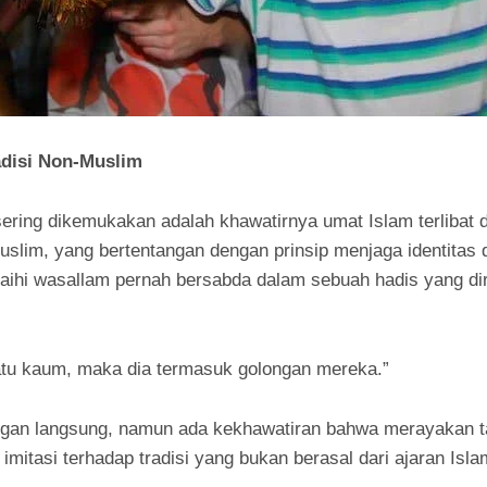
adisi Non-Muslim
sering dikemukakan adalah khawatirnya umat Islam terlibat
uslim, yang bertentangan dengan prinsip menjaga identita
alaihi wasallam pernah bersabda dalam sebuah hadis yang di
atu kaum, maka dia termasuk golongan mereka.”
angan langsung, namun ada kekhawatiran bahwa merayakan t
imitasi terhadap tradisi yang bukan berasal dari ajaran Isla