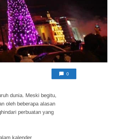
0
uh dunia. Meski begitu,
kan oleh beberapa alasan
ghindari perbuatan yang
alam kalender