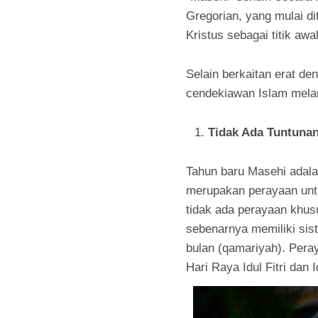
Gregorian, yang mulai d
Kristus sebagai titik aw
Selain berkaitan erat de
cendekiawan Islam mela
Tidak Ada Tuntunan
Tahun baru Masehi adalah
merupakan perayaan unt
tidak ada perayaan khu
sebenarnya memiliki sist
bulan (qamariyah). Peray
Hari Raya Idul Fitri dan