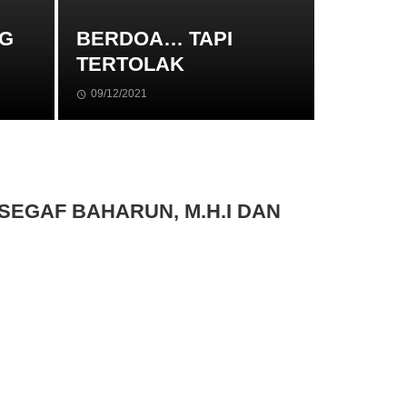
G
BERDOA… TAPI
TERTOLAK
09/12/2021
SEGAF BAHARUN, M.H.I DAN