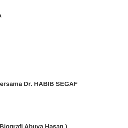
A
ersama Dr. HABIB SEGAF
Biografi Abuya Hasan )