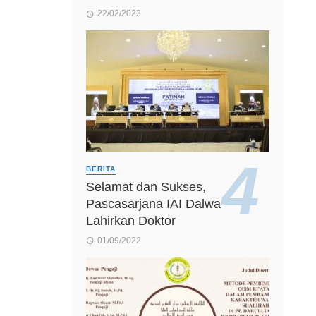
22/02/2023
BERITA
Selamat dan Sukses,
Pascasarjana IAI Dalwa
Lahirkan Doktor
01/09/2022