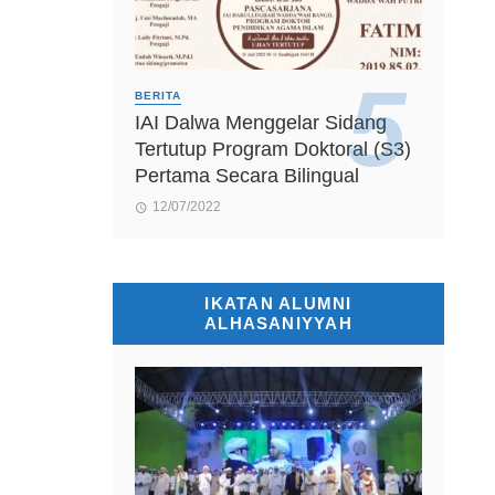
BERITA
IAI Dalwa Menggelar Sidang
Tertutup Program Doktoral (S3)
Pertama Secara Bilingual
12/07/2022
IKATAN ALUMNI
ALHASANIYYAH