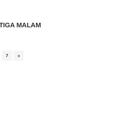
RTIGA MALAM
7