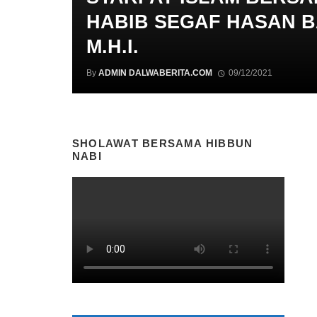
HABIB SEGAF HASAN 
M.H.I.
By
ADMIN DALWABERITA.COM
09/12/2021
SHOLAWAT BERSAMA HIBBUN
NABI