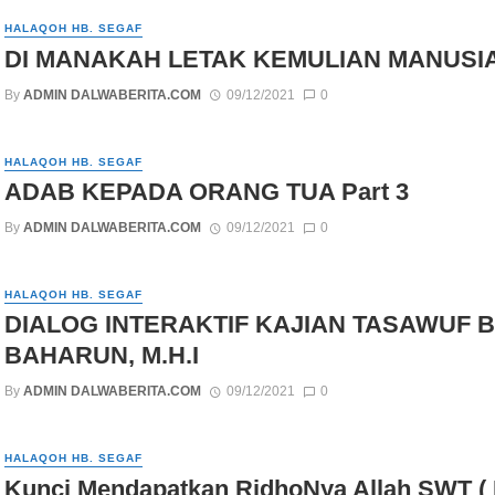
HALAQOH HB. SEGAF
DI MANAKAH LETAK KEMULIAN MANUSI
By
ADMIN DALWABERITA.COM
09/12/2021
0
HALAQOH HB. SEGAF
ADAB KEPADA ORANG TUA Part 3
By
ADMIN DALWABERITA.COM
09/12/2021
0
HALAQOH HB. SEGAF
DIALOG INTERAKTIF KAJIAN TASAWUF B
BAHARUN, M.H.I
By
ADMIN DALWABERITA.COM
09/12/2021
0
HALAQOH HB. SEGAF
Kunci Mendapatkan RidhoNya Allah SWT ( 