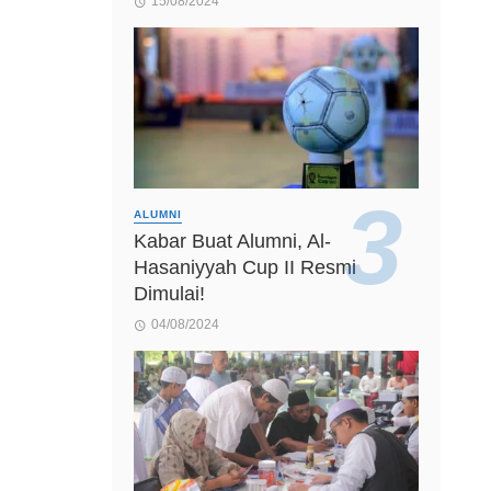
15/08/2024
ALUMNI
Kabar Buat Alumni, Al-
Hasaniyyah Cup II Resmi
Dimulai!
04/08/2024