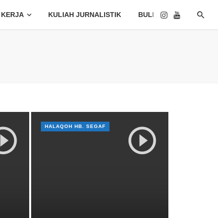
 KERJA
KULIAH JURNALISTIK
BULETIN
HALAQOH HB. SEGAF