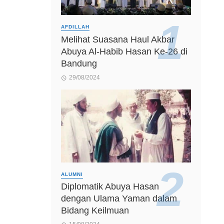
AFDILLAH
Melihat Suasana Haul Akbar
Abuya Al-Habib Hasan Ke-26 di
Bandung
29/08/2024
ALUMNI
Diplomatik Abuya Hasan
dengan Ulama Yaman dalam
Bidang Keilmuan