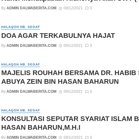
By
ADMIN DALWABERITA.COM
09/12/2021
0
HALAQOH HB. SEGAF
DOA AGAR TERKABULNYA HAJAT
By
ADMIN DALWABERITA.COM
09/12/2021
0
HALAQOH HB. SEGAF
MAJELIS ROUHAH BERSAMA DR. HABIB 
ABUYA ZEIN BIN HASAN BAHARUN
By
ADMIN DALWABERITA.COM
09/12/2021
0
HALAQOH HB. SEGAF
KONSULTASI SEPUTAR SYARIAT ISLAM 
HASAN BAHARUN,M.H.I
By
ADMIN DALWABERITA.COM
09/12/2021
0