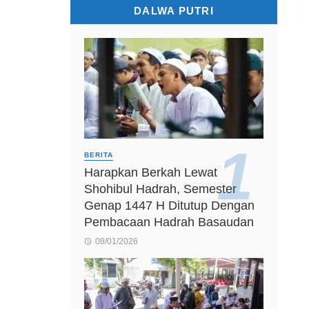
DALWA PUTRI
BERITA
Harapkan Berkah Lewat
Shohibul Hadrah, Semester
Genap 1447 H Ditutup Dengan
Pembacaan Hadrah Basaudan
08/01/2026