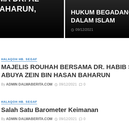
BAHARUN,
HUKUM BEGADAN
DALAM ISLAM
09/12/2021
HALAQOH HB. SEGAF
MAJELIS ROUHAH BERSAMA DR. HABIB 
ABUYA ZEIN BIN HASAN BAHARUN
By
ADMIN DALWABERITA.COM
09/12/2021
0
HALAQOH HB. SEGAF
Salah Satu Barometer Keimanan
By
ADMIN DALWABERITA.COM
09/12/2021
0