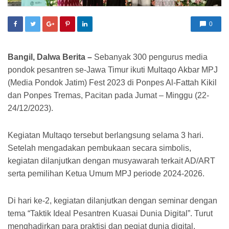
0
Bangil, Dalwa Berita –
Sebanyak 300 pengurus media
pondok pesantren se-Jawa Timur ikuti Multaqo Akbar MPJ
(Media Pondok Jatim) Fest 2023 di Ponpes Al-Fattah Kikil
dan Ponpes Tremas, Pacitan pada Jumat – Minggu (22-
24/12/2023).
Kegiatan Multaqo tersebut berlangsung selama 3 hari.
Setelah mengadakan pembukaan secara simbolis,
kegiatan dilanjutkan dengan musyawarah terkait AD/ART
serta pemilihan Ketua Umum MPJ periode 2024-2026.
Di hari ke-2, kegiatan dilanjutkan dengan seminar dengan
tema “Taktik Ideal Pesantren Kuasai Dunia Digital”. Turut
menghadirkan para praktisi dan pegiat dunia digital,