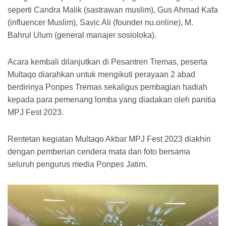
seperti Candra Malik (sastrawan muslim), Gus Ahmad Kafa
(influencer Muslim), Savic Ali (founder nu.online), M.
Bahrul Ulum (general manajer sosioloka).
Acara kembali dilanjutkan di Pesantren Tremas, peserta
Multaqo diarahkan untuk mengikuti perayaan 2 abad
berdirinya Ponpes Tremas sekaligus pembagian hadiah
kepada para pemenang lomba yang diadakan oleh panitia
MPJ Fest 2023.
Rentetan kegiatan Multaqo Akbar MPJ Fest 2023 diakhiri
dengan pemberian cendera mata dan foto bersama
seluruh pengurus media Ponpes Jatim.