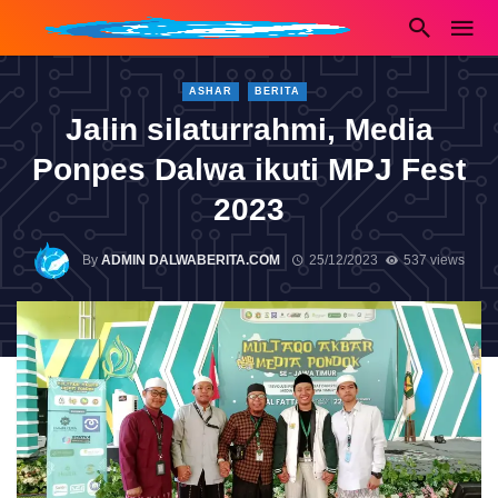
ASHAR
BERITA
Jalin silaturrahmi, Media
Ponpes Dalwa ikuti MPJ Fest
2023
By
ADMIN DALWABERITA.COM
25/12/2023
537 views