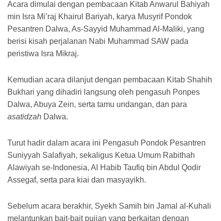
Acara dimulai dengan pembacaan Kitab Anwarul Bahiyah
min Isra Mi’raj Khairul Bariyah, karya Musyrif Pondok
Pesantren Dalwa, As-Sayyid Muhammad Al-Maliki, yang
berisi kisah perjalanan Nabi Muhammad SAW pada
peristiwa Isra Mikraj.
Kemudian acara dilanjut dengan pembacaan Kitab Shahih
Bukhari yang dihadiri langsung oleh pengasuh Ponpes
Dalwa, Abuya Zein, serta tamu undangan, dan para
asatidzah
Dalwa.
Turut hadir dalam acara ini Pengasuh Pondok Pesantren
Suniyyah Salafiyah, sekaligus Ketua Umum Rabithah
Alawiyah se-Indonesia, Al Habib Taufiq bin Abdul Qodir
Assegaf, serta para kiai dan masyayikh.
Sebelum acara berakhir, Syekh Samih bin Jamal al-Kuhali
melantunkan bait-bait pujian yang berkaitan dengan