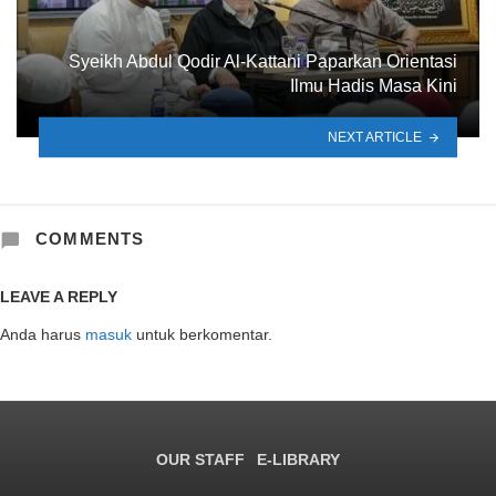
Syeikh Abdul Qodir Al-Kattani Paparkan Orientasi
Ilmu Hadis Masa Kini
NEXT ARTICLE
COMMENTS
LEAVE A REPLY
Anda harus
masuk
untuk berkomentar.
OUR STAFF
E-LIBRARY