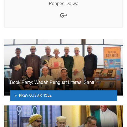
Ponpes Dalwa
Google+
Book Party: Wadah Penguat Literasi Santri
PREVIOUS ARTICLE