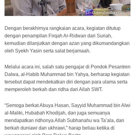
Dengan berakhirnya rangkaian acara, kegiatan ditutup
dengan penampilan Firqah Ar-Ridwan dari Suriah,
kemudian dilanjutkan dengan azan yang dikumandangkan
oleh Syekh Yasin serta salat berjamaah.
Melalui acara ini, salah satu pengajar di Pondok Pesantren
Dalwa, al-Habib Muhammad bin Yahya, berharap kegiatan
tersebut dapat mendekatkan diri dengan para ulama serta
memperoleh berkah dan ridha dari Allah SWT.
“Semoga berkat Abuya Hasan, Sayyid Muhammad bin Alwi
al-Maliki, Hubabah Khodijah, dan juga semuanya
mendapatkan ridhonya Allah Subhanahu wa Ta’ala, dan
berkah duniawi dan ukhrawi,” harap beliau ketika di