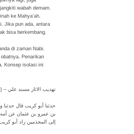
rjangkiti wabah demam.
inah ke Mahya’ah.
. Jika pun ada, antara
idak bisa berkembang.
landa di zaman Nabi.
 obatnya. Penarikan
. Konsep isolasi ini
تهذيب الاثار مسند علي – (3 / 19)
حدثنا أبو كريب قال حدثنا و
بن عمرو بن عثمان عن أمه 
إلى المجذمين زاد أبو كريب 