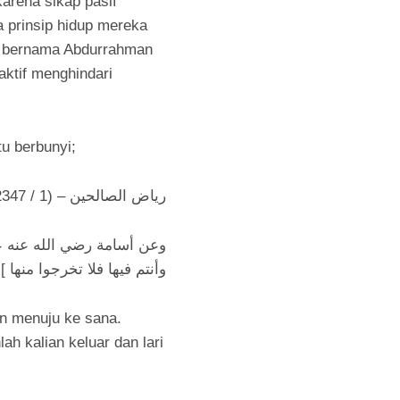
rena sikap pasif
 prinsip hidup mereka
ng bernama Abdurrahman
aktif menghindari
u berbunyi;
رياض الصالحين – (1 / 2347)
وعن أسامة رضي الله عنه عن
وأنتم فيها فلا تخرجوا منها 
an menuju ke sana.
ah kalian keluar dan lari