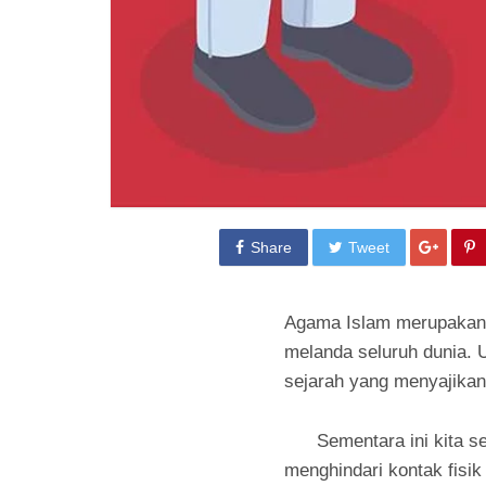
Share
Tweet
Agama Islam merupaka
melanda seluruh dunia. U
sejarah yang menyajika
Sementara ini kita semua
menghindari kontak fisi