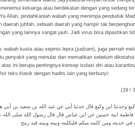
 menemui keluarga atau berdekatan dengan yang sedang te
“Ya Allah, pindahkanlah wabah yang menimpa penduduk Mad
h daerah juhfah, sebuah daerah yang hampir tak berpenghuni
an yang lainnya sangat jauh. Jadi virus bisa dipastikan t
abah kusta atau sejenis lepra (
judzam
), juga pernah me
tu penyakit yang menular dan mematikan sebelum diketahui
 atas ini berupa pentingnya konsep isolasi diri atau karantina
sir teks klasik dengan hadits lain yang berbunyi:
كيع وحدثنا ابن وكيع قال حدثنا أبي عن عبد الله بن سعيد بن أبي 
فاطمة ابنة حسين عن ابن عباس قال قال رسول الله صلى الله علي
في حديثه ومن كلمه منكم فليكلمه وبينه وبينه قيد رمح