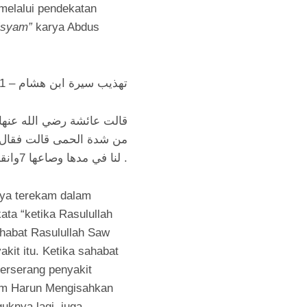
 melalui pendekatan
Hisyam”
karya Abdus
تهذيب سيرة ابن هشام – 1 / 184
قالت عائشة رضي الله عنها
من شدة الحمى قالت فقال رس
لنا في مدها وصاعها 7وانقل وباءها إلى مهيعة ومهيعة الجحفة .
unya terekam dalam
ata “ketika Rasulullah
ahabat Rasulullah Saw
it itu. Ketika sahabat
terserang penyakit
lam Harun Mengisahkan
uknya lagi, juga