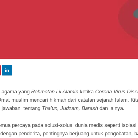
n agama yang
Rahmatan Lil Alamin
ketika
Corona Virus Dis
mat muslim mencari hikmah dari catatan sejarah Islam, Kita
n jawaban tentang
Tha’un, Judzam, Barash
dan lainya.
 percaya pada solusi-solusi dunia medis seperti isolasi di
k dengan penderita, pentingnya berjuang untuk pengobatan, 