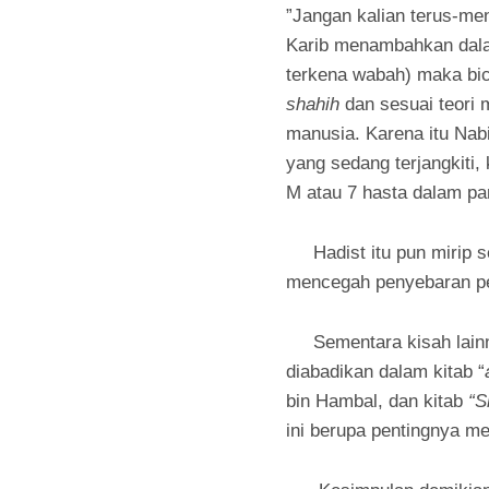
”Jangan kalian terus-me
Karib menambahkan dala
terkena wabah) maka bica
shahih
dan sesuai teori 
manusia. Karena itu N
yang sedang terjangkiti, 
M atau 7 hasta dalam p
Hadist itu pun mirip s
mencegah penyebaran pe
Sementara kisah lainnya
diabadikan dalam kitab “
bin Hambal, dan kitab
“S
ini berupa pentingnya m