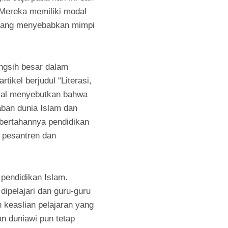
 Mereka memiliki modal
urang menyebabkan mimpi
ngsih besar dalam
rtikel berjudul “Literasi,
qlal menyebutkan bahwa
aban dunia Islam dan
bertahannya pendidikan
 pesantren dan
pendidikan Islam.
ipelajari dan guru-guru
 keaslian pelajaran yang
n duniawi pun tetap