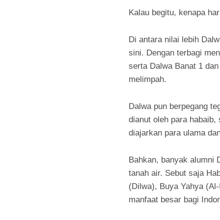
Kalau begitu, kenapa har
Di antara nilai lebih Dal
sini. Dengan terbagi me
serta Dalwa Banat 1 dan 
melimpah.
Dalwa pun berpegang t
dianut oleh para habaib,
diajarkan para ulama dan
Bahkan, banyak alumni D
tanah air. Sebut saja H
(Dilwa), Buya Yahya (Al
manfaat besar bagi Indo