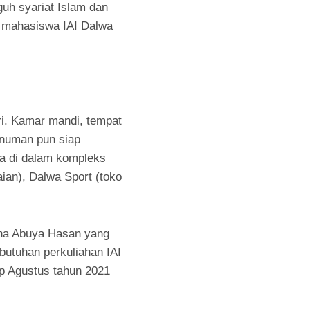
uh syariat Islam dan
, mahasiswa IAI Dalwa
ri. Kamar mandi, tempat
minuman pun siap
ia di dalam kompleks
ian), Dalwa Sport (toko
bna Abuya Hasan yang
ebutuhan perkuliahan IAI
p Agustus tahun 2021