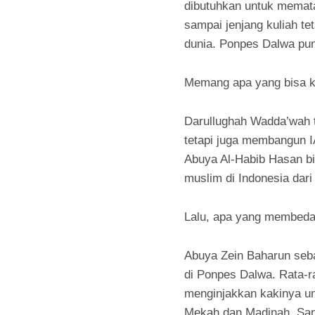
dibutuhkan untuk memata
sampai jenjang kuliah te
dunia. Ponpes Dalwa pun 
Memang apa yang bisa ki
Darullughah Wadda’wah 
tetapi juga membangun IA
Abuya Al-Habib Hasan bi
muslim di Indonesia dari
Lalu, apa yang membeda
Abuya Zein Baharun seb
di Ponpes Dalwa. Rata-r
menginjakkan kakinya un
Mekah dan Madinah. Sana