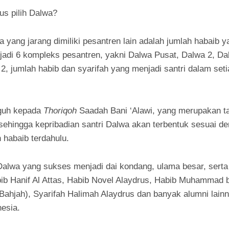
us pilih Dalwa?
wa yang jarang dimiliki pesantren lain adalah jumlah habaib 
njadi 6 kompleks pesantren, yakni Dalwa Pusat, Dalwa 2, Da
2, jumlah habib dan syarifah yang menjadi santri dalam set
eguh kepada
Thoriqoh
Saadah Bani ‘Alawi, yang merupakan ta
 sehingga kepribadian santri Dalwa akan terbentuk sesuai d
 habaib terdahulu.
alwa yang sukses menjadi dai kondang, ulama besar, serta
abib Hanif Al Attas, Habib Novel Alaydrus, Habib Muhammad 
-Bahjah), Syarifah Halimah Alaydrus dan banyak alumni lai
nesia.