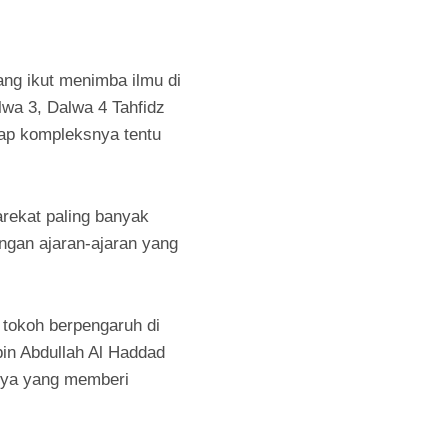
yang ikut menimba ilmu di
lwa 3, Dalwa 4 Tahfidz
iap kompleksnya tentu
rekat paling banyak
engan ajaran-ajaran yang
 tokoh berpengaruh di
bin Abdullah Al Haddad
nnya yang memberi