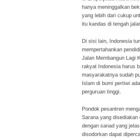
hanya meninggalkan beka
yang lebih dari cukup 
itu kandas di tengah jala
Di sisi lain, Indonesia
mempertahankan pendidik
Jalan Membangun Lagi K
rakyat Indonesia harus 
masyarakatnya sudah pul
Islam di bumi pertiwi a
perguruan tinggi.
Pondok pesantren menga
Sarana yang disediakan 
dengan sanad yang jelas
disodorkan dapat diperc