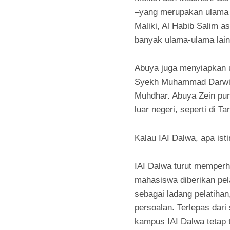
–yang merupakan ulam
Maliki, Al Habib Salim a
banyak ulama-ulama lain
Abuya juga menyiapkan u
Syekh Muhammad Darwis a
Muhdhar. Abuya Zein pun
luar negeri, seperti di 
Kalau IAI Dalwa, apa is
IAI Dalwa turut memperha
mahasiswa diberikan pel
sebagai ladang pelatihan
persoalan. Terlepas dari
kampus IAI Dalwa tetap 