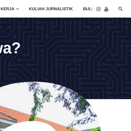
 KERJA
KULIAH JURNALISTIK
BULETIN
wa?