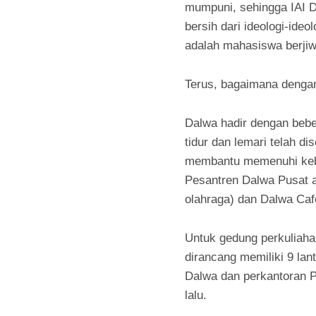
mumpuni, sehingga IAI 
bersih dari ideologi-id
adalah mahasiswa berjiwa
Terus, bagaimana dengan
Dalwa hadir dengan bebe
tidur dan lemari telah d
membantu memenuhi kebut
Pesantren Dalwa Pusat a
olahraga) dan Dalwa Caf
Untuk gedung perkuliaha
dirancang memiliki 9 lan
Dalwa dan perkantoran 
lalu.