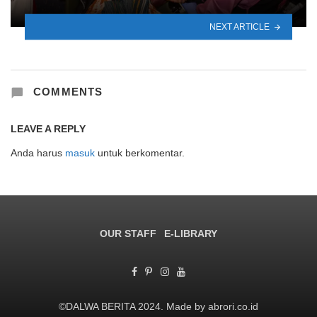
NEXT ARTICLE
COMMENTS
LEAVE A REPLY
Anda harus
masuk
untuk berkomentar.
OUR STAFF
E-LIBRARY
©DALWA BERITA 2024. Made by abrori.co.id