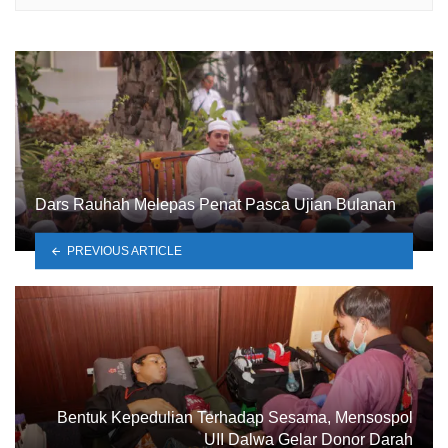
Dars Rauhah Melepas Penat Pasca Ujian Bulanan
PREVIOUS ARTICLE
Bentuk Kepedulian Terhadap Sesama, Mensospol
UII Dalwa Gelar Donor Darah