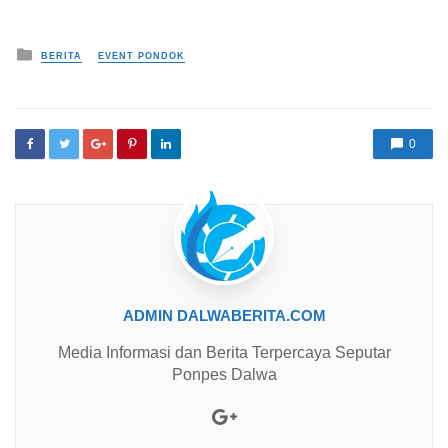
Posted in
BERITA
EVENT PONDOK
0
ADMIN DALWABERITA.COM
Media Informasi dan Berita Terpercaya Seputar
Ponpes Dalwa
Google+