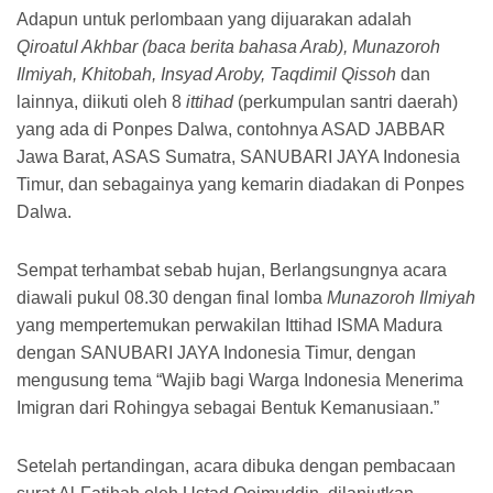
Adapun untuk perlombaan yang dijuarakan adalah
Qiroatul Akhbar (baca berita bahasa Arab), Munazoroh
Ilmiyah, Khitobah, Insyad Aroby, Taqdimil Qissoh
dan
lainnya, diikuti oleh 8
ittihad
(perkumpulan santri daerah)
yang ada di Ponpes Dalwa, contohnya ASAD JABBAR
Jawa Barat, ASAS Sumatra, SANUBARI JAYA Indonesia
Timur, dan sebagainya yang kemarin diadakan di Ponpes
Dalwa.
Sempat terhambat sebab hujan, Berlangsungnya acara
diawali pukul 08.30 dengan final lomba
Munazoroh Ilmiyah
yang mempertemukan perwakilan Ittihad ISMA Madura
dengan SANUBARI JAYA Indonesia Timur, dengan
mengusung tema “Wajib bagi Warga Indonesia Menerima
Imigran dari Rohingya sebagai Bentuk Kemanusiaan.”
Setelah pertandingan, acara dibuka dengan pembacaan