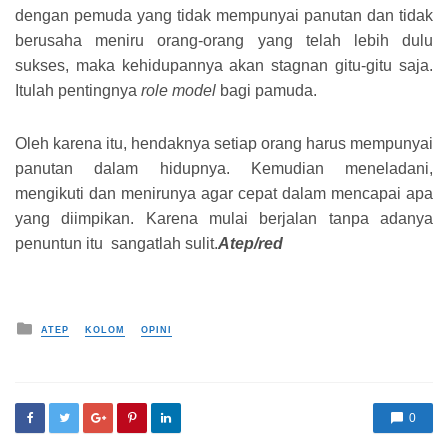
dengan pemuda yang tidak mempunyai panutan dan tidak
berusaha meniru orang-orang yang telah lebih dulu
sukses, maka kehidupannya akan stagnan gitu-gitu saja.
Itulah pentingnya
role model
bagi pamuda.
Oleh karena itu, hendaknya setiap orang harus mempunyai
panutan dalam hidupnya. Kemudian meneladani,
mengikuti dan menirunya agar cepat dalam mencapai apa
yang diimpikan. Karena mulai berjalan tanpa adanya
penuntun itu sangatlah sulit.
Atep/red
Posted in
ATEP
KOLOM
OPINI
0