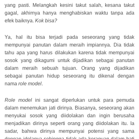
yang pasti. Melangkah kesini takut salah, kesana takut
gagal, akhirnya hanya menghabiskan waktu tanpa ada
efek baiknya.
Kok bisa?
Ya, hal itu bisa terjadi pada seseorang yang tidak
mempunyai panutan dalam meraih impiannya. Dia tidak
tahu apa yang harus dilakukan karena tidak mempunyai
sosok yang dikagumi untuk dijadikan sebagai panutan
dalam meraih sebuah tujuan. Orang yang dijadikan
sebagai panutan hidup seseorang itu dikenal dengan
nama
role model
.
Role model
ini sangat diperlukan untuk para pemuda
dalam menemukan jati dirinya. Biasanya, seseorang akan
menyukai sosok yang diidolakan dan ingin berusaha
menjadikan dirinya seperti orang yang diidolakan itu. Ia
sadar, bahwa dirinya mempunyai potensi yang sama
dengan idolanya sehingga tidak ada keraguan dalam hati