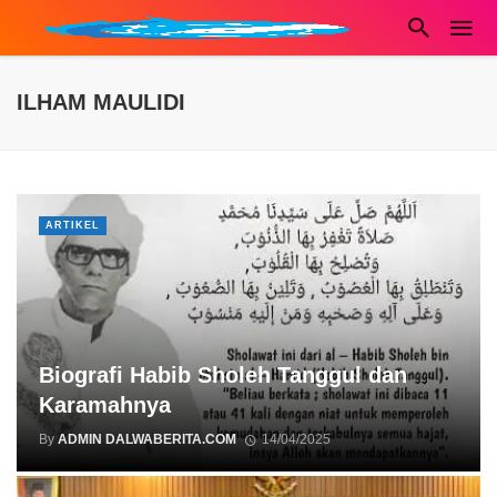
ILHAM MAULIDI
ARTIKEL
Biografi Habib Sholeh Tanggul dan
Karamahnya
By
ADMIN DALWABERITA.COM
14/04/2025