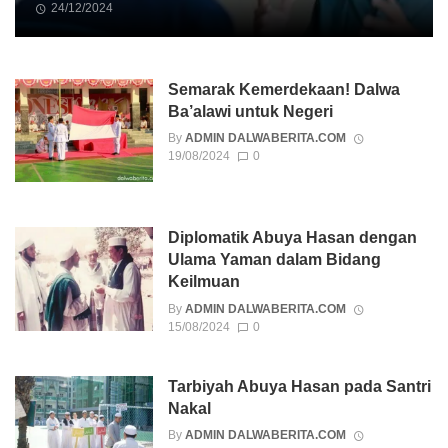
24/12/2024
Semarak Kemerdekaan! Dalwa
Ba’alawi untuk Negeri
By
ADMIN DALWABERITA.COM
19/08/2024
0
Diplomatik Abuya Hasan dengan
Ulama Yaman dalam Bidang
Keilmuan
By
ADMIN DALWABERITA.COM
15/08/2024
0
Tarbiyah Abuya Hasan pada Santri
Nakal
By
ADMIN DALWABERITA.COM