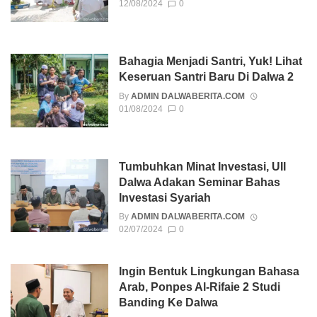
12/08/2024
0
Bahagia Menjadi Santri, Yuk! Lihat
Keseruan Santri Baru Di Dalwa 2
By
ADMIN DALWABERITA.COM
01/08/2024
0
Tumbuhkan Minat Investasi, UII
Dalwa Adakan Seminar Bahas
Investasi Syariah
By
ADMIN DALWABERITA.COM
02/07/2024
0
Ingin Bentuk Lingkungan Bahasa
Arab, Ponpes Al-Rifaie 2 Studi
Banding Ke Dalwa