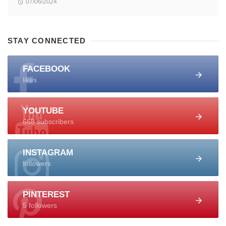
07/06/2024
STAY CONNECTED
FACEBOOK
likes
YOUTUBE
668 subscribers
INSTAGRAM
followers
PINTEREST
5 followers