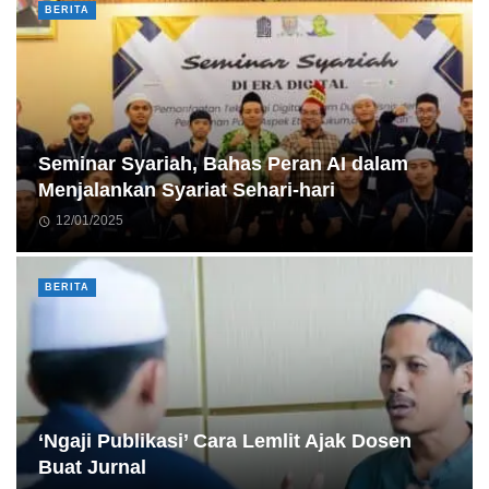
BERITA
Seminar Syariah, Bahas Peran AI dalam
Menjalankan Syariat Sehari-hari
12/01/2025
BERITA
‘Ngaji Publikasi’ Cara Lemlit Ajak Dosen
Buat Jurnal