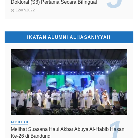
Doktoral (S3) Pertama Secara Bilingual
12/07/2022
IKATAN ALUMNI ALHASANIYYAH
AFDILLAH
Melihat Suasana Haul Akbar Abuya Al-Habib Hasan
Ke-26 di Bandung