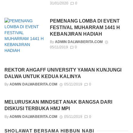
31/01/2020
0
PEMENANG LOMBA DI EVENT
FESTIVAL MUHARRAM 1441 H
KEBANJIRAN HADIAH
By
ADMIN DALWABERITA.COM
05/11/2019
0
REKTOR AHGAFF UNIVERSITY YAMAN KUNJUNGI
DALWA UNTUK KEDUA KALINYA
By
ADMIN DALWABERITA.COM
05/11/2019
0
MELURUSKAN MINDSET ANAK BANGSA DARI
DISKUSI TERBUKA HMJ MPI
By
ADMIN DALWABERITA.COM
05/11/2019
0
SHOLAWAT BERSAMA HIBBUN NABI