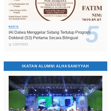
BERITA
IAI Dalwa Menggelar Sidang Tertutup Program
Doktoral (S3) Pertama Secara Bilingual
12/07/2022
IKATAN ALUMNI ALHASANIYYAH