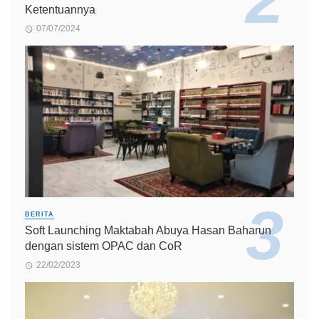
Ketentuannya
07/07/2024
BERITA
Soft Launching Maktabah Abuya Hasan Baharun
dengan sistem OPAC dan CoR
22/02/2023