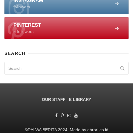
INSTAGRAM
followers
PINTEREST
5 followers
SEARCH
OUR STAFF
E-LIBRARY
©DALWA BERITA 2024. Made by abrori.co.id