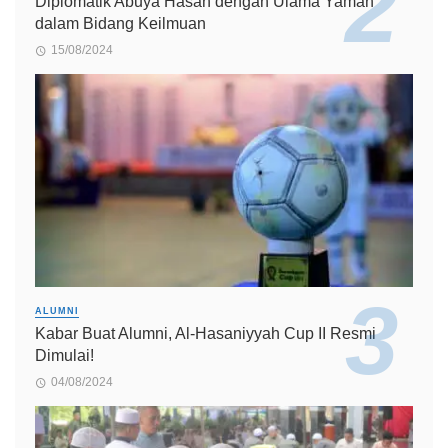
Diplomatik Abuya Hasan dengan Ulama Yaman
dalam Bidang Keilmuan
15/08/2024
ALUMNI
Kabar Buat Alumni, Al-Hasaniyyah Cup II Resmi
Dimulai!
04/08/2024