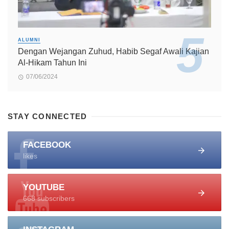
ALUMNI
Dengan Wejangan Zuhud, Habib Segaf Awali Kajian
Al-Hikam Tahun Ini
07/06/2024
STAY CONNECTED
FACEBOOK
likes
YOUTUBE
668 subscribers