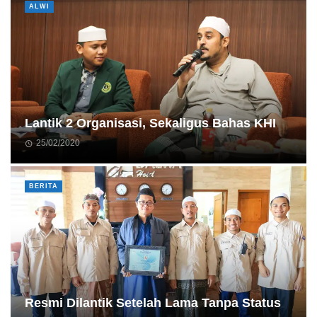
ALWI
Lantik 2 Organisasi, Sekaligus Bahas KHI
25/02/2020
BERITA
Resmi Dilantik Setelah Lama Tanpa Status