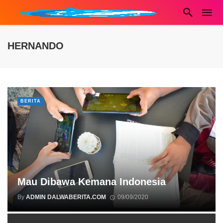
HERNANDO
BERITA
Mau Dibawa Kemana Indonesia
By
ADMIN DALWABERITA.COM
09/09/2020