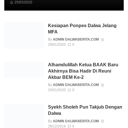
25/02/2020
Kesiapan Ponpes Dalwa Jelang
MFA
By
ADMIN DALWABERITA.COM
29/01/2020
0
Alhamdulillah Ketua BAAK Baru
Akhirnya Bisa Hadir Di Reuni
Akbar BEM Ke-2
By
ADMIN DALWABERITA.COM
25/01/2020
0
Syekh Sholeh Pun Takjub Dengan
Dalwa
By
ADMIN DALWABERITA.COM
28/12/2019
0