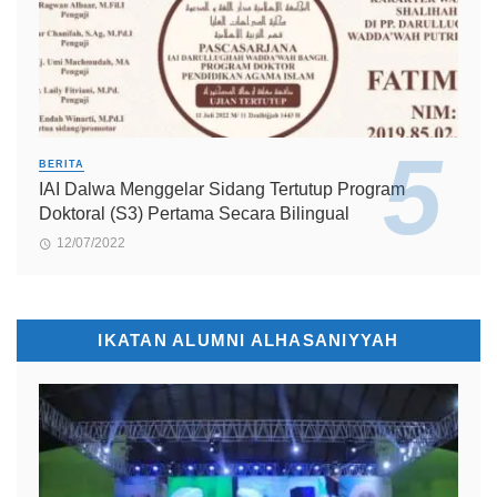
BERITA
IAI Dalwa Menggelar Sidang Tertutup Program
Doktoral (S3) Pertama Secara Bilingual
12/07/2022
IKATAN ALUMNI ALHASANIYYAH