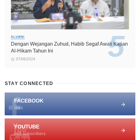
ALUMNI
Dengan Wejangan Zuhud, Habib Segaf Awali Kajian
Al-Hikam Tahun Ini
07/06/2024
STAY CONNECTED
FACEBOOK
likes
YOUTUBE
668 subscribers