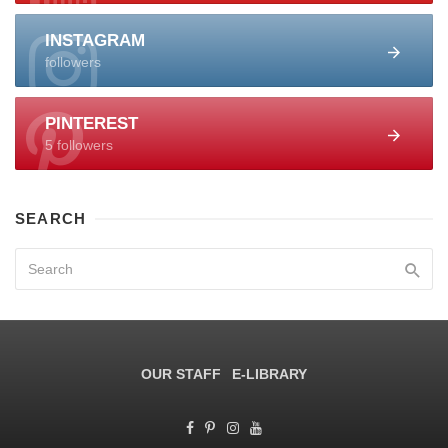
INSTAGRAM
followers
PINTEREST
5 followers
SEARCH
OUR STAFF
E-LIBRARY