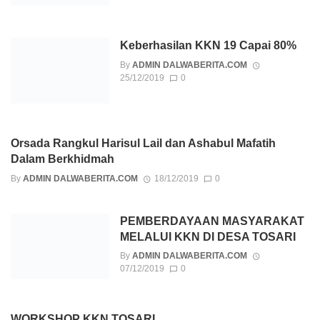
Keberhasilan KKN 19 Capai 80%
By
ADMIN DALWABERITA.COM
25/12/2019
0
Orsada Rangkul Harisul Lail dan Ashabul Mafatih
Dalam Berkhidmah
By
ADMIN DALWABERITA.COM
18/12/2019
0
PEMBERDAYAAN MASYARAKAT
MELALUI KKN DI DESA TOSARI
By
ADMIN DALWABERITA.COM
07/12/2019
0
WORKSHOP KKN TOSARI